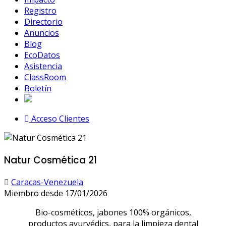
Registro
Directorio
Anuncios
Blog
EcoDatos
Asistencia
ClassRoom
Boletín
Acceso Clientes
Natur Cosmética 21
Caracas-Venezuela
Miembro desde 17/01/2026
Bio-cosméticos, jabones 100% orgánicos,
productos ayurvédics, para la limpieza dental