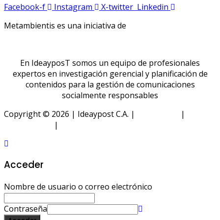
Facebook-f
Instagram
X-twitter
Linkedin
Metambientis es una iniciativa de
En IdeayposT somos un equipo de profesionales
expertos en investigación gerencial y planificación de
contenidos para la gestión de comunicaciones
socialmente responsables
Copyright © 2026 | Ideaypost C.A. |
Aviso Legal
|
Política
de Privacidad
|
Política de Cookies
Acceder
Nombre de usuario o correo electrónico
Contraseña