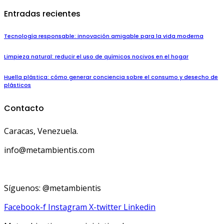
Entradas recientes
Tecnología responsable: innovación amigable para la vida moderna
Limpieza natural: reducir el uso de químicos nocivos en el hogar
Huella plástica: cómo generar conciencia sobre el consumo y desecho de
plásticos
Contacto
Caracas, Venezuela.
info@metambientis.com
boletin@metambientis.com
Síguenos: @metambientis
Facebook-f
Instagram
X-twitter
Linkedin