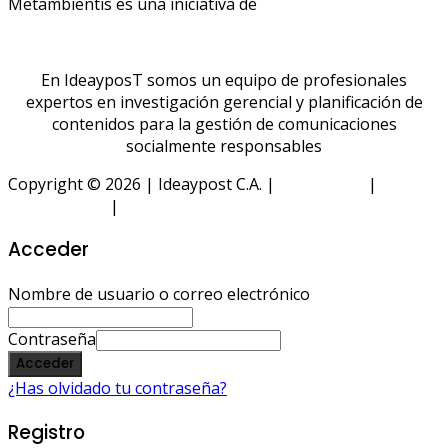
Metambientis es una iniciativa de
En IdeayposT somos un equipo de profesionales
expertos en investigación gerencial y planificación de
contenidos para la gestión de comunicaciones
socialmente responsables
Copyright © 2026 | Ideaypost C.A. |
Aviso Legal
|
Política
de Privacidad
|
Política de Cookies
Acceder
Nombre de usuario o correo electrónico
Contraseña
Acceder
¿Has olvidado tu contraseña?
Registro