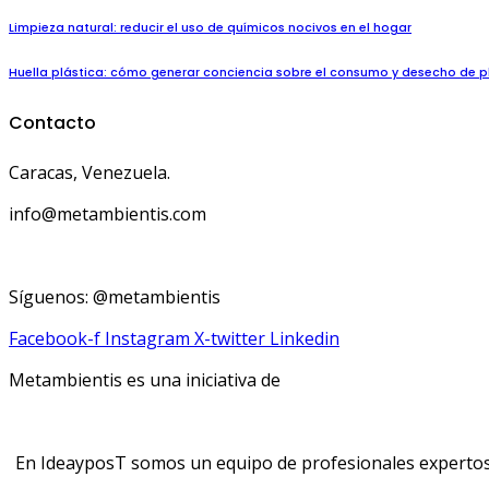
Limpieza natural: reducir el uso de químicos nocivos en el hogar
Huella plástica: cómo generar conciencia sobre el consumo y desecho de p
Contacto
Caracas, Venezuela.
info@metambientis.com
boletin@metambientis.com
Síguenos: @metambientis
Facebook-f
Instagram
X-twitter
Linkedin
Metambientis es una iniciativa de
En IdeayposT somos un equipo de profesionales expertos e