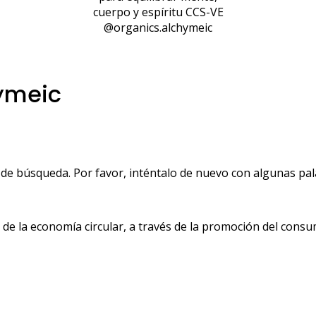
cuerpo y espíritu CCS-VE
@organics.alchymeic
ymeic
de búsqueda. Por favor, inténtalo de nuevo con algunas pala
 la economía circular, a través de la promoción del consu