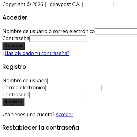
Copyright © 2026 | Ideaypost C.A. |
Aviso Legal
|
Política 
Acceder
Nombre de usuario o correo electrónico
Contraseña
Acceder
¿Has olvidado tu contraseña?
Registro
Nombre de usuario
Correo electrónico
Contraseña
Registro
¿Ya tienes una cuenta?
Acceder
Restablecer la contraseña