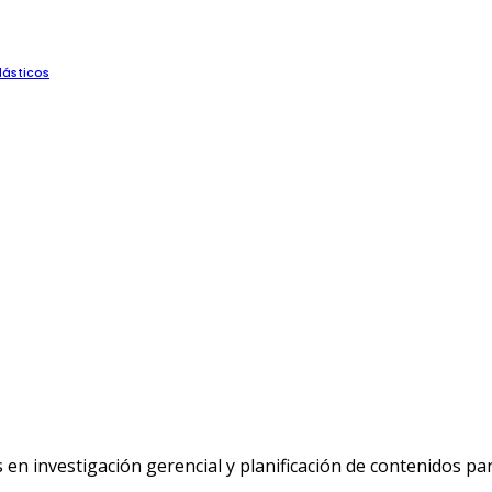
lásticos
n investigación gerencial y planificación de contenidos p