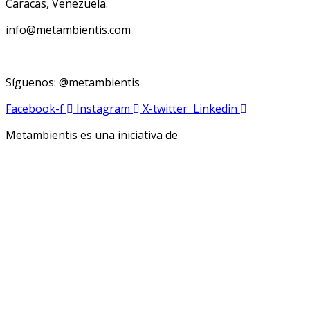
Caracas, Venezuela.
info@metambientis.com
boletin@metambientis.com
Síguenos: @metambientis
Facebook-f
Instagram
X-twitter
Linkedin
Metambientis es una iniciativa de