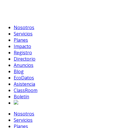
Skip
to
content
Nosotros
Servicios
Planes
Impacto
Registro
Directorio
Anuncios
Blog
EcoDatos
Asistencia
ClassRoom
Boletín
Nosotros
Servicios
Planes