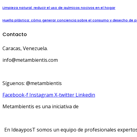
Limpieza natural: reducir el uso de químicos nocivos en el hogar
Huella plástica: cómo generar conciencia sobre el consumo y desecho de p
Contacto
Caracas, Venezuela.
info@metambientis.com
boletin@metambientis.com
Síguenos: @metambientis
Facebook-f
Instagram
X-twitter
Linkedin
Metambientis es una iniciativa de
En IdeayposT somos un equipo de profesionales expertos e