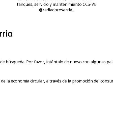
tanques, servicio y mantenimiento CCS-VE
@radiadoresarria_
rria
de búsqueda. Por favor, inténtalo de nuevo con algunas pala
 la economía circular, a través de la promoción del consu