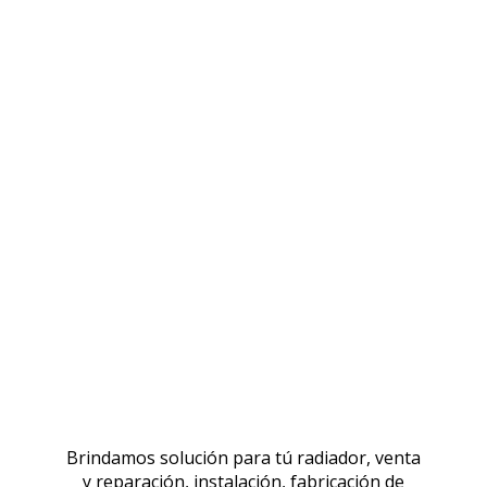
Brindamos solución para tú radiador, venta
y reparación, instalación, fabricación de