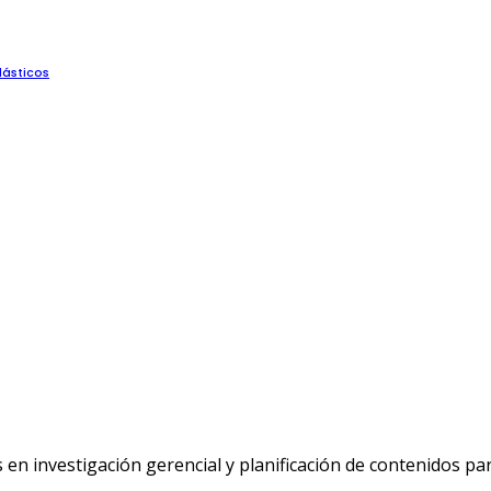
lásticos
n investigación gerencial y planificación de contenidos p