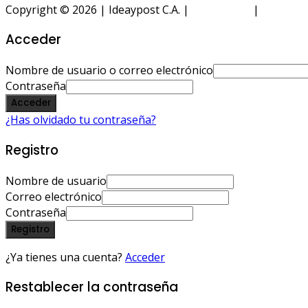
Copyright © 2026 | Ideaypost C.A. |
Aviso Legal
|
Política 
Acceder
Nombre de usuario o correo electrónico
Contraseña
Acceder
¿Has olvidado tu contraseña?
Registro
Nombre de usuario
Correo electrónico
Contraseña
Registro
¿Ya tienes una cuenta?
Acceder
Restablecer la contraseña