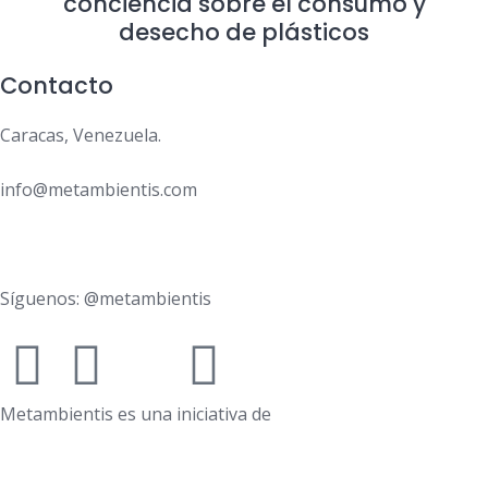
conciencia sobre el consumo y
desecho de plásticos
Contacto
Caracas, Venezuela.
info@metambientis.com
boletin@metambientis.com
Síguenos: @metambientis
Metambientis es una iniciativa de