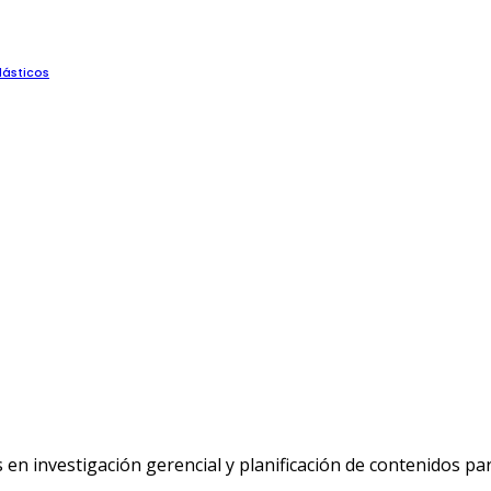
lásticos
n investigación gerencial y planificación de contenidos p