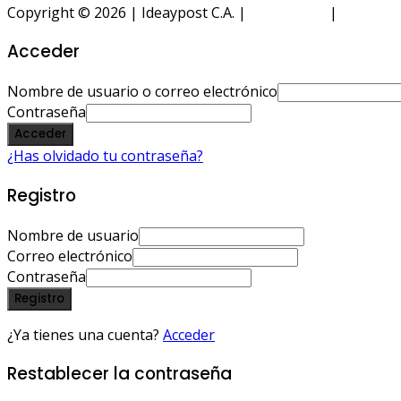
Copyright © 2026 | Ideaypost C.A. |
Aviso Legal
|
Política 
Acceder
Nombre de usuario o correo electrónico
Contraseña
Acceder
¿Has olvidado tu contraseña?
Registro
Nombre de usuario
Correo electrónico
Contraseña
Registro
¿Ya tienes una cuenta?
Acceder
Restablecer la contraseña