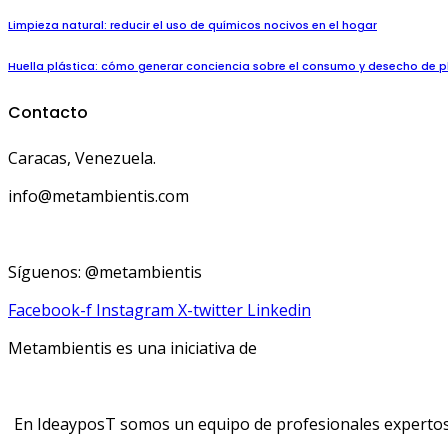
Limpieza natural: reducir el uso de químicos nocivos en el hogar
Huella plástica: cómo generar conciencia sobre el consumo y desecho de p
Contacto
Caracas, Venezuela.
info@metambientis.com
boletin@metambientis.com
Síguenos: @metambientis
Facebook-f
Instagram
X-twitter
Linkedin
Metambientis es una iniciativa de
En IdeayposT somos un equipo de profesionales expertos e