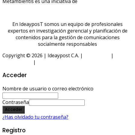
Metambientis es una iniciativa de
En IdeayposT somos un equipo de profesionales
expertos en investigación gerencial y planificación de
contenidos para la gestión de comunicaciones
socialmente responsables
Copyright © 2026 | Ideaypost C.A. |
Aviso Legal
|
Política
de Privacidad
|
Política de Cookies
Acceder
Nombre de usuario o correo electrónico
Contraseña
Acceder
¿Has olvidado tu contraseña?
Registro