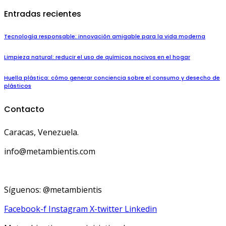
Entradas recientes
Tecnología responsable: innovación amigable para la vida moderna
Limpieza natural: reducir el uso de químicos nocivos en el hogar
Huella plástica: cómo generar conciencia sobre el consumo y desecho de
plásticos
Contacto
Caracas, Venezuela.
info@metambientis.com
boletin@metambientis.com
Síguenos: @metambientis
Facebook-f
Instagram
X-twitter
Linkedin