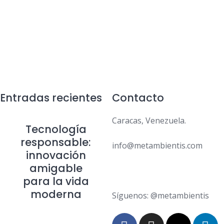
Entradas recientes
Contacto
Caracas, Venezuela.
Tecnología
responsable:
info@metambientis.com
innovación
amigable
boletin@metambientis.com
para la vida
moderna
Síguenos: @metambientis