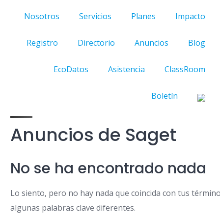
Nosotros
Servicios
Planes
Impacto
Registro
Directorio
Anuncios
Blog
EcoDatos
Asistencia
ClassRoom
Boletín
Anuncios de Saget
No se ha encontrado nada
Lo siento, pero no hay nada que coincida con tus términ
algunas palabras clave diferentes.