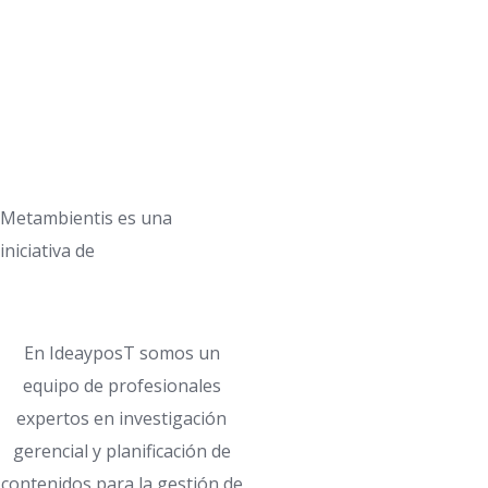
Metambientis es una
iniciativa de
En IdeayposT somos un
equipo de profesionales
expertos en investigación
gerencial y planificación de
contenidos para la gestión de