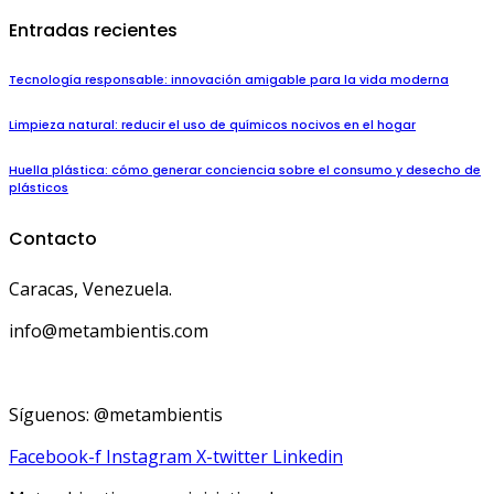
Entradas recientes
Tecnología responsable: innovación amigable para la vida moderna
Limpieza natural: reducir el uso de químicos nocivos en el hogar
Huella plástica: cómo generar conciencia sobre el consumo y desecho de
plásticos
Contacto
Caracas, Venezuela.
info@metambientis.com
boletin@metambientis.com
Síguenos: @metambientis
Facebook-f
Instagram
X-twitter
Linkedin