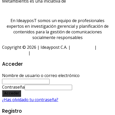
Metambientis es una iniciativa de
En IdeayposT somos un equipo de profesionales
expertos en investigación gerencial y planificación de
contenidos para la gestión de comunicaciones
socialmente responsables
Copyright © 2026 | Ideaypost C.A. |
Aviso Legal
|
Política
de Privacidad
|
Política de Cookies
Acceder
Nombre de usuario o correo electrónico
Contraseña
Acceder
¿Has olvidado tu contraseña?
Registro