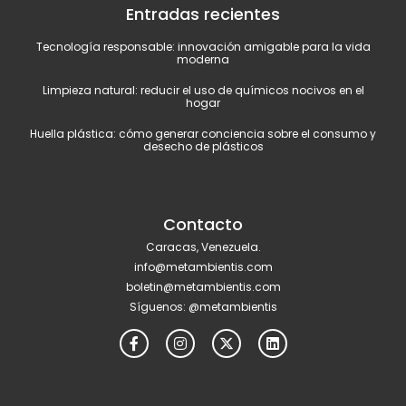
Entradas recientes
Tecnología responsable: innovación amigable para la vida
moderna
Limpieza natural: reducir el uso de químicos nocivos en el
hogar
Huella plástica: cómo generar conciencia sobre el consumo y
desecho de plásticos
Contacto
Caracas, Venezuela.
info@metambientis.com
boletin@metambientis.com
Síguenos: @metambientis