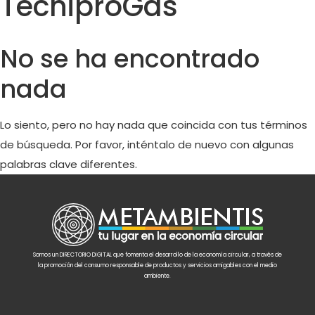
TecniproGas
No se ha encontrado
nada
Lo siento, pero no hay nada que coincida con tus términos
de búsqueda. Por favor, inténtalo de nuevo con algunas
palabras clave diferentes.
Somos un DIRECTORIO DIGITAL que fomenta el desarrollo de la economía circular, a través de
la promoción del consumo responsable de productos y servicios amigables con el medio
ambiente.