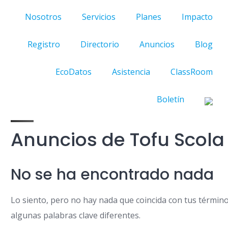
Nosotros
Servicios
Planes
Impacto
Registro
Directorio
Anuncios
Blog
EcoDatos
Asistencia
ClassRoom
Boletín
Anuncios de Tofu Scola
No se ha encontrado nada
Lo siento, pero no hay nada que coincida con tus términ
algunas palabras clave diferentes.