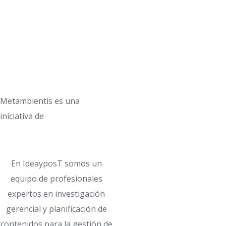
Metambientis es una
iniciativa de
En IdeayposT somos un
equipo de profesionales
expertos en investigación
gerencial y planificación de
contenidos para la gestión de