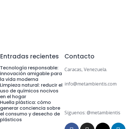
Entradas recientes
Contacto
Tecnología responsable:
Caracas, Venezuela.
innovación amigable para
la vida moderna
info@metambientis.com
Limpieza natural: reducir el
uso de químicos nocivos
en el hogar
boletin@metambientis.com
Huella plástica: cómo
generar conciencia sobre
Síguenos: @metambientis
el consumo y desecho de
plásticos