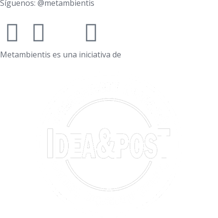
Síguenos: @metambientis
Metambientis es una iniciativa de