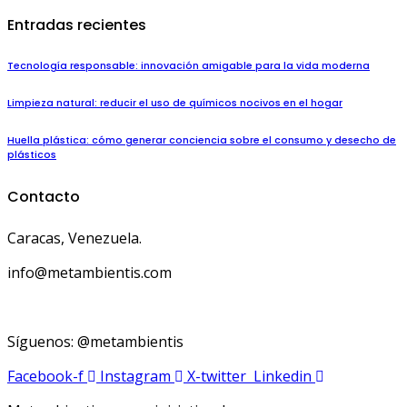
Entradas recientes
Tecnología responsable: innovación amigable para la vida moderna
Limpieza natural: reducir el uso de químicos nocivos en el hogar
Huella plástica: cómo generar conciencia sobre el consumo y desecho de
plásticos
Contacto
Caracas, Venezuela.
info@metambientis.com
boletin@metambientis.com
Síguenos: @metambientis
Facebook-f
Instagram
X-twitter
Linkedin