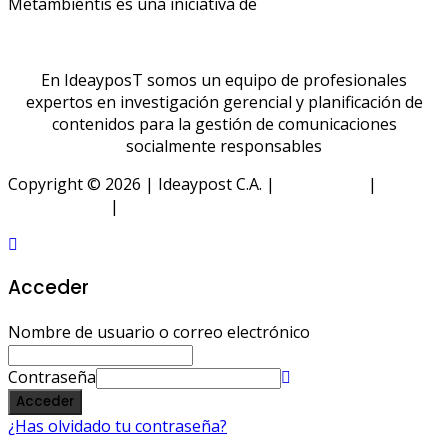
Metambientis es una iniciativa de
En IdeayposT somos un equipo de profesionales
expertos en investigación gerencial y planificación de
contenidos para la gestión de comunicaciones
socialmente responsables
Copyright © 2026 | Ideaypost C.A. |
Aviso Legal
|
Política
de Privacidad
|
Política de Cookies
Acceder
Nombre de usuario o correo electrónico
Contraseña
Acceder
¿Has olvidado tu contraseña?