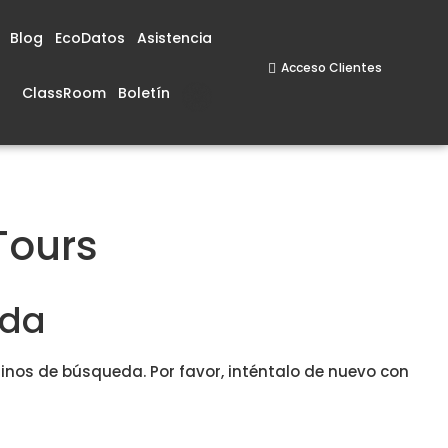
Blog
EcoDatos
Asistencia
Acceso Clientes
ClassRoom
Boletín
Tours
ada
inos de búsqueda. Por favor, inténtalo de nuevo con