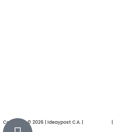
Copyright © 2026 | Ideaypost C.A. |
Aviso Legal
|
Polític