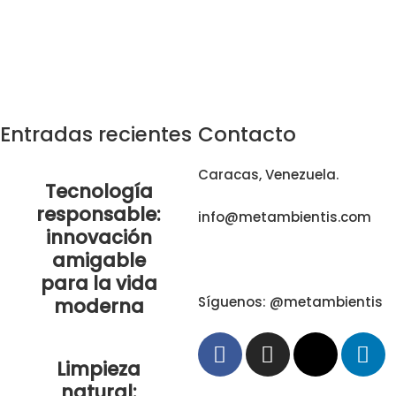
Entradas recientes
Contacto
Caracas, Venezuela.
Tecnología
responsable:
info@metambientis.com
innovación
amigable
boletin@metambientis.com
para la vida
Síguenos: @metambientis
moderna
Limpieza
natural: