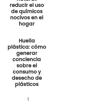
reducir el uso
de químicos
nocivos en el
hogar
Huella
plástica: cómo
generar
conciencia
sobre el
consumo y
desecho de
plásticos
a de Privacidad
|
Política de Cookies