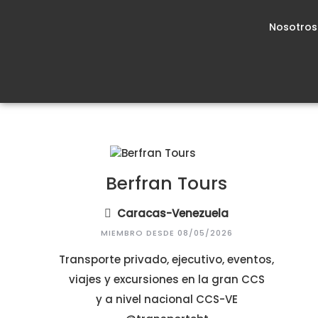
Nosotros
Berfran Tours
Caracas-Venezuela
MIEMBRO DESDE 08/05/2026
Transporte privado, ejecutivo, eventos,
viajes y excursiones en la gran CCS
y a nivel nacional CCS-VE