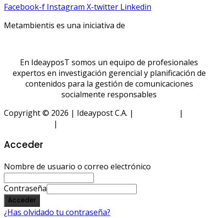
Facebook-f
Instagram
X-twitter
Linkedin
Metambientis es una iniciativa de
En IdeayposT somos un equipo de profesionales
expertos en investigación gerencial y planificación de
contenidos para la gestión de comunicaciones
socialmente responsables
Copyright © 2026 | Ideaypost C.A. |
Aviso Legal
|
Política
de Privacidad
|
Política de Cookies
Acceder
Nombre de usuario o correo electrónico
Contraseña
Acceder
¿Has olvidado tu contraseña?