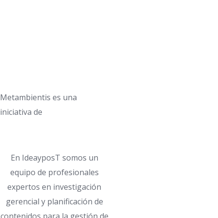
Metambientis es una
iniciativa de
En IdeayposT somos un
equipo de profesionales
expertos en investigación
gerencial y planificación de
contenidos para la gestión de