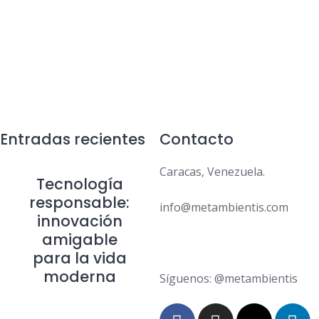
Entradas recientes
Contacto
Caracas, Venezuela.
Tecnología
responsable:
info@metambientis.com
innovación
amigable
boletin@metambientis.com
para la vida
moderna
Síguenos: @metambientis