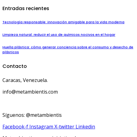
Entradas recientes
Tecnología responsable: innovación amigable para la vida moderna
Limpieza natural: reducir el uso de químicos nocivos en el hogar
Huella plástica: cómo generar conciencia sobre el consumo y desecho de
plásticos
Contacto
Caracas, Venezuela.
info@metambientis.com
boletin@metambientis.com
Síguenos: @metambientis
Facebook-f
Instagram
X-twitter
Linkedin