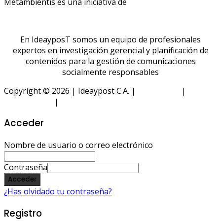
Metambientis es una iniciativa de
En IdeayposT somos un equipo de profesionales
expertos en investigación gerencial y planificación de
contenidos para la gestión de comunicaciones
socialmente responsables
Copyright © 2026 | Ideaypost C.A. |
Aviso Legal
|
Política
de Privacidad
|
Política de Cookies
Acceder
Nombre de usuario o correo electrónico
Contraseña
Acceder
¿Has olvidado tu contraseña?
Registro