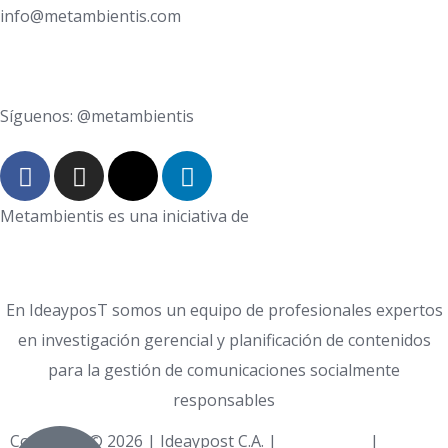
info@metambientis.com
boletin@metambientis.com
Síguenos: @metambientis
Metambientis es una iniciativa de
En IdeayposT somos un equipo de profesionales expertos
en investigación gerencial y planificación de contenidos
para la gestión de comunicaciones socialmente
responsables
Copyright © 2026 | Ideaypost C.A. |
Aviso Legal
|
Política