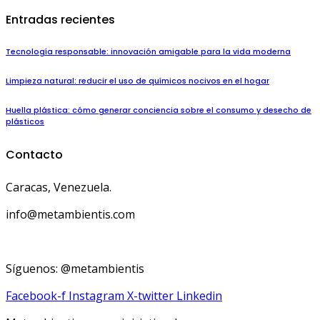
Entradas recientes
Tecnología responsable: innovación amigable para la vida moderna
Limpieza natural: reducir el uso de químicos nocivos en el hogar
Huella plástica: cómo generar conciencia sobre el consumo y desecho de
plásticos
Contacto
Caracas, Venezuela.
info@metambientis.com
boletin@metambientis.com
Síguenos: @metambientis
Facebook-f
Instagram
X-twitter
Linkedin