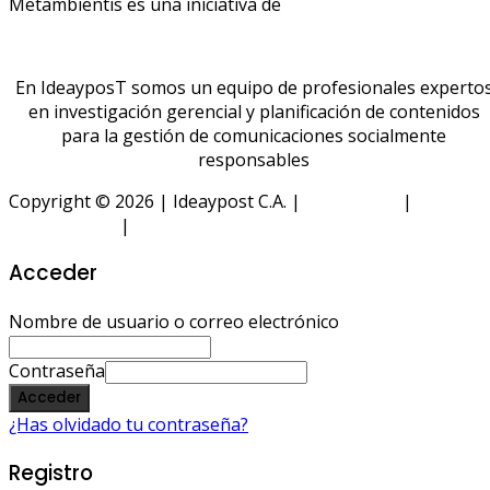
Metambientis es una iniciativa de
En IdeayposT somos un equipo de profesionales experto
en investigación gerencial y planificación de contenidos
para la gestión de comunicaciones socialmente
responsables
Copyright © 2026 | Ideaypost C.A. |
Aviso Legal
|
Política
de Privacidad
|
Política de Cookies
Acceder
Nombre de usuario o correo electrónico
Contraseña
Acceder
¿Has olvidado tu contraseña?
Registro