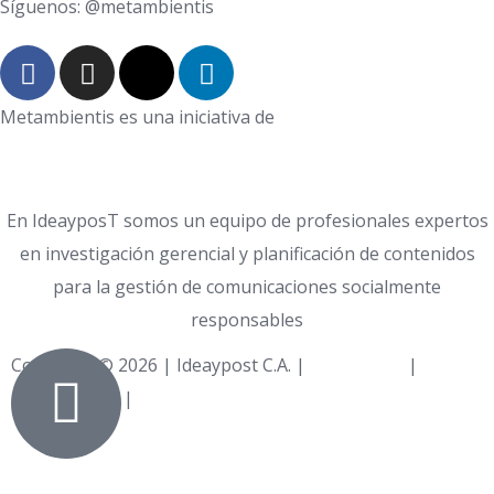
Síguenos: @metambientis
Metambientis es una iniciativa de
En IdeayposT somos un equipo de profesionales expertos
en investigación gerencial y planificación de contenidos
para la gestión de comunicaciones socialmente
responsables
Copyright © 2026 | Ideaypost C.A. |
Aviso Legal
|
Política
de Privacidad
|
Política de Cookies