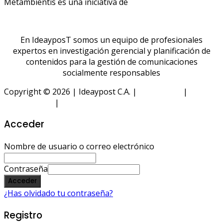
Metambientis es una iniciativa de
En IdeayposT somos un equipo de profesionales
expertos en investigación gerencial y planificación de
contenidos para la gestión de comunicaciones
socialmente responsables
Copyright © 2026 | Ideaypost C.A. |
Aviso Legal
|
Política
de Privacidad
|
Política de Cookies
Acceder
Nombre de usuario o correo electrónico
Contraseña
Acceder
¿Has olvidado tu contraseña?
Registro