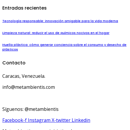
Entradas recientes
Tecnología responsable: innovación amigable para la vida moderna
Limpieza natural: reducir el uso de químicos nocivos en el hogar
Huella plástica: cómo generar conciencia sobre el consumo y desecho de
plásticos
Contacto
Caracas, Venezuela.
info@metambientis.com
boletin@metambientis.com
Síguenos: @metambientis
Facebook-f
Instagram
X-twitter
Linkedin