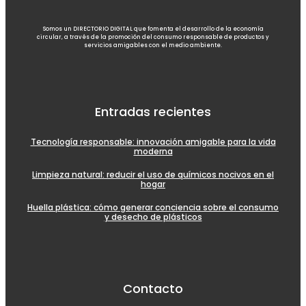
Somos un DIRECTORIO DIGITAL que fomenta el desarrollo de la economía
circular, a través de la promoción del consumo responsable de productos y
servicios amigables con el medio ambiente.
Entradas recientes
Tecnología responsable: innovación amigable para la vida
moderna
Limpieza natural: reducir el uso de químicos nocivos en el
hogar
Huella plástica: cómo generar conciencia sobre el consumo
y desecho de plásticos
Contacto