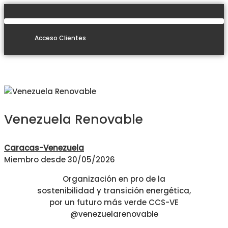
Skip
to
content
Acceso Clientes
Venezuela Renovable
Caracas-Venezuela
Miembro desde 30/05/2026
Organización en pro de la
sostenibilidad y transición energética,
por un futuro más verde CCS-VE
@venezuelarenovable