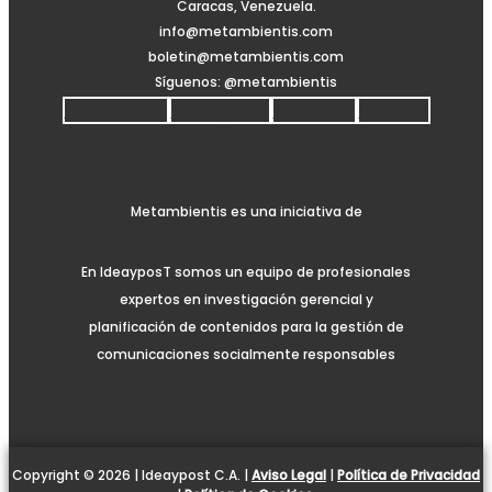
Caracas, Venezuela.
info@metambientis.com
boletin@metambientis.com
Síguenos: @metambientis
Facebook-f
Instagram
X-twitter
Linkedin
Metambientis es una iniciativa de
En IdeayposT somos un equipo de profesionales
expertos en investigación gerencial y
planificación de contenidos para la gestión de
comunicaciones socialmente responsables
Copyright © 2026 | Ideaypost C.A. |
Aviso Legal
|
Política de Privacidad