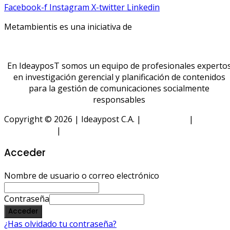
Facebook-f
Instagram
X-twitter
Linkedin
Metambientis es una iniciativa de
En IdeayposT somos un equipo de profesionales experto
en investigación gerencial y planificación de contenidos
para la gestión de comunicaciones socialmente
responsables
Copyright © 2026 | Ideaypost C.A. |
Aviso Legal
|
Política
de Privacidad
|
Política de Cookies
Acceder
Nombre de usuario o correo electrónico
Contraseña
Acceder
¿Has olvidado tu contraseña?