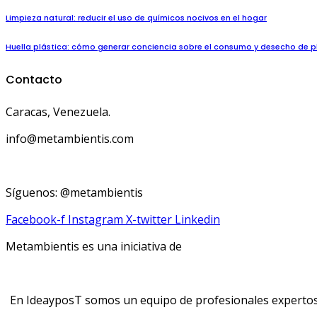
Limpieza natural: reducir el uso de químicos nocivos en el hogar
Huella plástica: cómo generar conciencia sobre el consumo y desecho de p
Contacto
Caracas, Venezuela.
info@metambientis.com
boletin@metambientis.com
Síguenos: @metambientis
Facebook-f
Instagram
X-twitter
Linkedin
Metambientis es una iniciativa de
En IdeayposT somos un equipo de profesionales expertos e