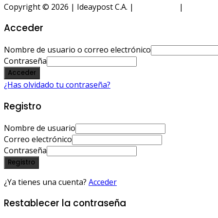
Copyright © 2026 | Ideaypost C.A. |
Aviso Legal
|
Política 
Acceder
Nombre de usuario o correo electrónico
Contraseña
Acceder
¿Has olvidado tu contraseña?
Registro
Nombre de usuario
Correo electrónico
Contraseña
Registro
¿Ya tienes una cuenta?
Acceder
Restablecer la contraseña