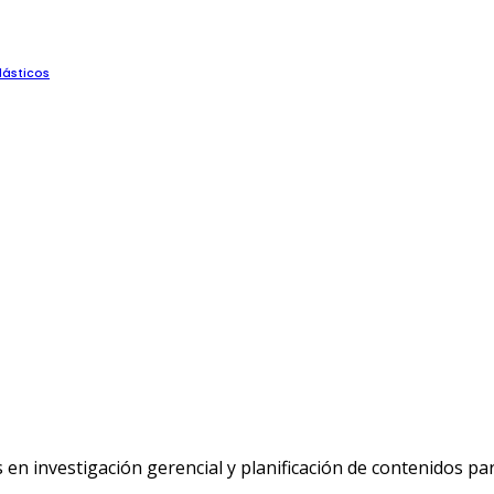
lásticos
n investigación gerencial y planificación de contenidos p