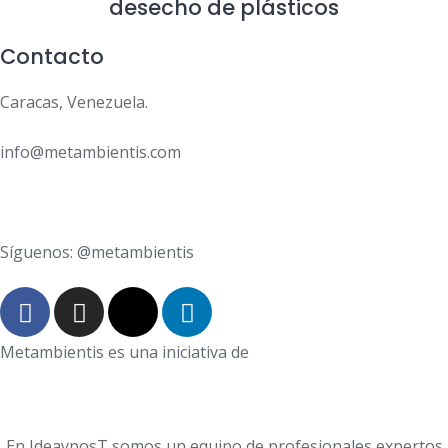
desecho de plásticos
Contacto
Caracas, Venezuela.
info@metambientis.com
boletin@metambientis.com
Síguenos: @metambientis
Metambientis es una iniciativa de
En IdeayposT somos un equipo de profesionales expertos