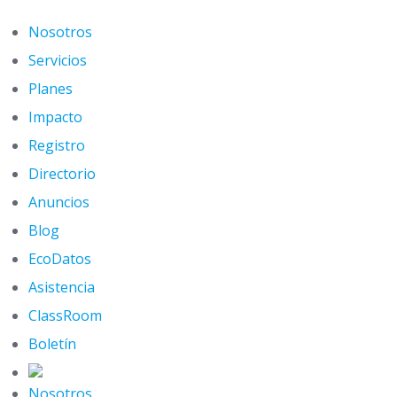
Skip
to
Nosotros
content
Servicios
Planes
Impacto
Registro
Directorio
Anuncios
Blog
EcoDatos
Asistencia
ClassRoom
Boletín
Nosotros