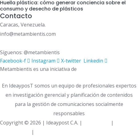
Huella plástica: cómo generar conciencia sobre el
consumo y desecho de plásticos
Contacto
Caracas, Venezuela.
info@metambientis.com
boletin@metambientis.com
Síguenos: @metambientis
Facebook-f
Instagram
X-twitter
Linkedin
Metambientis es una iniciativa de
En IdeayposT somos un equipo de profesionales expertos
en investigación gerencial y planificación de contenidos
para la gestión de comunicaciones socialmente
responsables
Copyright © 2026 | Ideaypost C.A. |
Aviso Legal
|
Política
de Privacidad
|
Política de Cookies