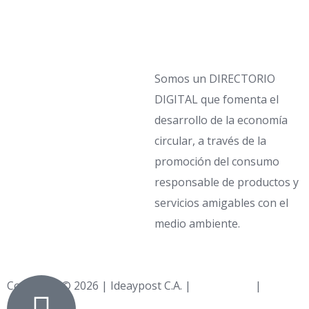
Somos un DIRECTORIO
DIGITAL que fomenta el
desarrollo de la economía
circular, a través de la
promoción del consumo
responsable de productos y
servicios amigables con el
medio ambiente.
Copyright © 2026 | Ideaypost C.A. |
Aviso Legal
|
Política 