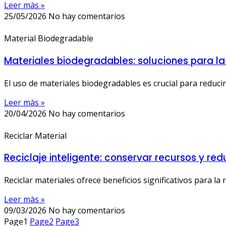
Leer màs »
25/05/2026
No hay comentarios
Material Biodegradable
Materiales biodegradables: soluciones para la
El uso de materiales biodegradables es crucial para reducir
Leer màs »
20/04/2026
No hay comentarios
Reciclar Material
Reciclaje inteligente: conservar recursos y re
Reciclar materiales ofrece beneficios significativos para l
Leer màs »
09/03/2026
No hay comentarios
Page
1
Page
2
Page
3