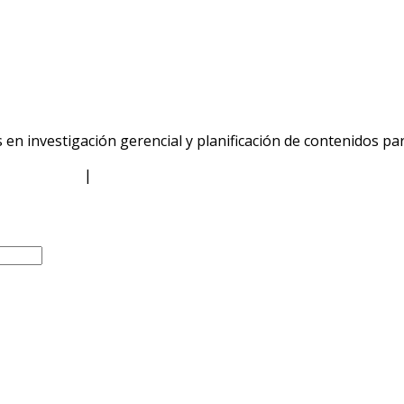
n investigación gerencial y planificación de contenidos p
de Privacidad
|
Política de Cookies