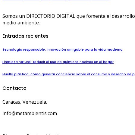
Somos un DIRECTORIO DIGITAL que fomenta el desarrollo de
medio ambiente.
Entradas recientes
Tecnología responsable: innovación amigable para la vida moderna
Limpieza natural: reducir el uso de químicos nocivos en el hogar
Huella plástica: cómo generar conciencia sobre el consumo y desecho de p
Contacto
Caracas, Venezuela.
info@metambientis.com
boletin@metambientis.com