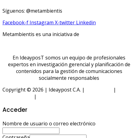
Síguenos: @metambientis
Facebook-f
Instagram
X-twitter
Linkedin
Metambientis es una iniciativa de
En IdeayposT somos un equipo de profesionales
expertos en investigación gerencial y planificación de
contenidos para la gestión de comunicaciones
socialmente responsables
Copyright © 2026 | Ideaypost C.A. |
Aviso Legal
|
Política
de Privacidad
|
Política de Cookies
Acceder
Nombre de usuario o correo electrónico
Contraseña