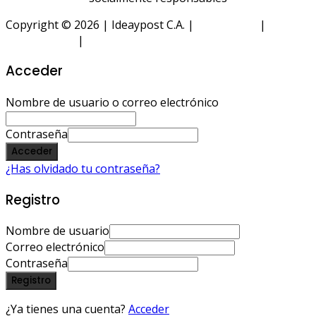
Copyright © 2026 | Ideaypost C.A. |
Aviso Legal
|
Política
de Privacidad
|
Política de Cookies
Acceder
Nombre de usuario o correo electrónico
Contraseña
Acceder
¿Has olvidado tu contraseña?
Registro
Nombre de usuario
Correo electrónico
Contraseña
Registro
¿Ya tienes una cuenta?
Acceder