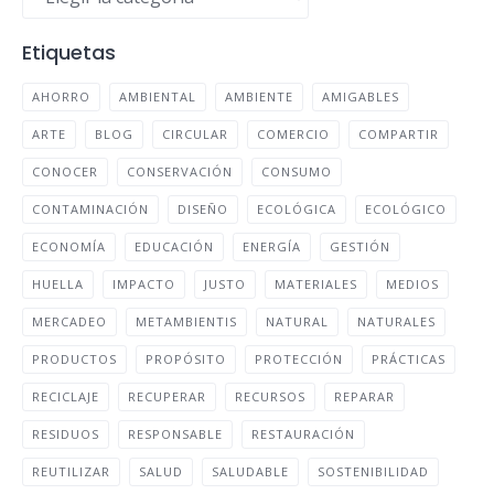
Etiquetas
AHORRO
AMBIENTAL
AMBIENTE
AMIGABLES
ARTE
BLOG
CIRCULAR
COMERCIO
COMPARTIR
CONOCER
CONSERVACIÓN
CONSUMO
CONTAMINACIÓN
DISEÑO
ECOLÓGICA
ECOLÓGICO
ECONOMÍA
EDUCACIÓN
ENERGÍA
GESTIÓN
HUELLA
IMPACTO
JUSTO
MATERIALES
MEDIOS
MERCADEO
METAMBIENTIS
NATURAL
NATURALES
PRODUCTOS
PROPÓSITO
PROTECCIÓN
PRÁCTICAS
RECICLAJE
RECUPERAR
RECURSOS
REPARAR
RESIDUOS
RESPONSABLE
RESTAURACIÓN
REUTILIZAR
SALUD
SALUDABLE
SOSTENIBILIDAD